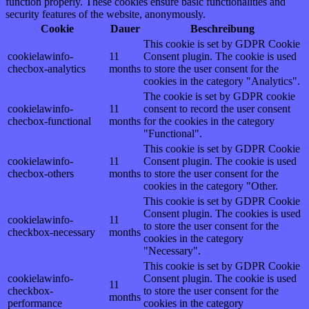
function properly. These cookies ensure basic functionalities and
security features of the website, anonymously.
Cookie
Dauer
Beschreibung
This cookie is set by GDPR Cookie
cookielawinfo-
11
Consent plugin. The cookie is used
checbox-analytics
months
to store the user consent for the
cookies in the category "Analytics".
The cookie is set by GDPR cookie
cookielawinfo-
11
consent to record the user consent
checbox-functional
months
for the cookies in the category
"Functional".
This cookie is set by GDPR Cookie
cookielawinfo-
11
Consent plugin. The cookie is used
checbox-others
months
to store the user consent for the
cookies in the category "Other.
This cookie is set by GDPR Cookie
Consent plugin. The cookies is used
cookielawinfo-
11
to store the user consent for the
checkbox-necessary
months
cookies in the category
"Necessary".
This cookie is set by GDPR Cookie
cookielawinfo-
Consent plugin. The cookie is used
11
checkbox-
to store the user consent for the
months
performance
cookies in the category