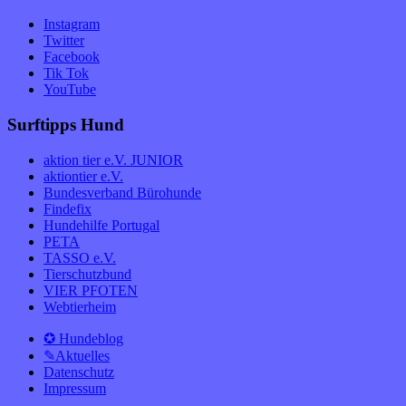
Instagram
Twitter
Facebook
Tik Tok
YouTube
Surftipps Hund
aktion tier e.V. JUNIOR
aktiontier e.V.
Bundesverband Bürohunde
Findefix
Hundehilfe Portugal
PETA
TASSO e.V.
Tierschutzbund
VIER PFOTEN
Webtierheim
✪ Hundeblog
✎Aktuelles
Datenschutz
Impressum