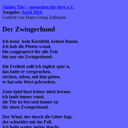
Aktion Tier – menschen für tiere e.V.
Ausgabe:
April 2014
Gedicht von Hans Georg Zallmann
Der Zwingerhund
Ich kenn` kein Kornfeld, keinen Baum;
Ich hab die Pfoten wund,
bin weggesperrt für alle Zeit,
bin nur ein Zwingerhund.
Die Freiheit sollt`ich täglich spür`n,
das hatte er versprochen,
riechen, toben, mit ihm gehen,
er hat sein Wort gebrochen.
Zum Spiel lässt keiner mich heraus,
ich laufe immer rund,
die Tür ist fest und immer zu
für einen Zwingerhund.
Der Wind, der durch die Gitter fegt,
der schneidet mir ins Fell.
Ich halte weiter meine Wacht,