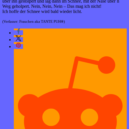
über ihn gestolpert und lag dann im Schnee, mit der Nase über`n
Weg geholpert. Nein, Nein, Nein – Das mag ich nicht!
Ich hoffe der Schnee wird bald wieder licht.
(Verfasser: Frauchen aka TANTE PUH
®
)