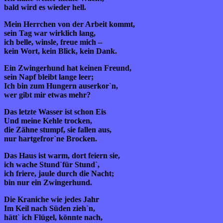
bald wird es wieder hell.
Mein Herrchen von der Arbeit kommt,
sein Tag war wirklich lang,
ich belle, winsle, freue mich –
kein Wort, kein Blick, kein Dank.
Ein Zwingerhund hat keinen Freund,
sein Napf bleibt lange leer;
Ich bin zum Hungern auserkor`n,
wer gibt mir etwas mehr?
Das letzte Wasser ist schon Eis
Und meine Kehle trocken,
die Zähne stumpf, sie fallen aus,
nur hartgefror`ne Brocken.
Das Haus ist warm, dort feiern sie,
ich wache Stund`für Stund`,
ich friere, jaule durch die Nacht;
bin nur ein Zwingerhund.
Die Kraniche wie jedes Jahr
Im Keil nach Süden zieh`n,
hätt` ich Flügel, könnte nach,