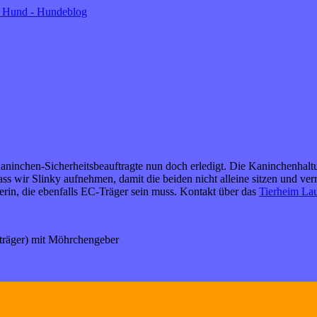
aninchen-Sicherheitsbeauftragte nun doch erledigt. Die Kaninchenhaltun
ass wir Slinky aufnehmen, damit die beiden nicht alleine sitzen und v
erin, die ebenfalls EC-Träger sein muss. Kontakt über das
Tierheim La
ECträger) mit Möhrchengeber