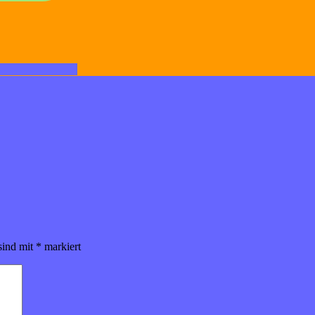
sind mit
*
markiert