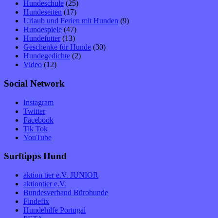
Hundeschule
(25)
Hundeseiten
(17)
Urlaub und Ferien mit Hunden
(9)
Hundespiele
(47)
Hundefutter
(13)
Geschenke für Hunde
(30)
Hundegedichte
(2)
Video
(12)
Social Network
Instagram
Twitter
Facebook
Tik Tok
YouTube
Surftipps Hund
aktion tier e.V. JUNIOR
aktiontier e.V.
Bundesverband Bürohunde
Findefix
Hundehilfe Portugal