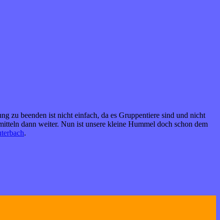
g zu beenden ist nicht einfach, da es Gruppentiere sind und nicht
ermitteln dann weiter. Nun ist unsere kleine Hummel doch schon dem
uterbach
.