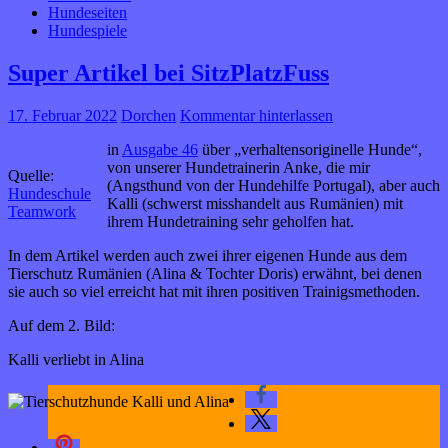
Hundeseiten
Hundespiele
Super Artikel bei SitzPlatzFuss
17. Februar 2022
Dorchen
Kommentar hinterlassen
in
Ausgabe 46
über „verhaltensoriginelle Hunde“,
von unserer Hundetrainerin Anke, die mir
Quelle:
(Angsthund von der Hundehilfe Portugal), aber auch
Hundeschule
Kalli (schwerst misshandelt aus Rumänien) mit
Teamwork
ihrem Hundetraining sehr geholfen hat.
In dem Artikel werden auch zwei ihrer eigenen Hunde aus dem
Tierschutz Rumänien (Alina & Tochter Doris) erwähnt, bei denen
sie auch so viel erreicht hat mit ihren positiven Trainigsmethoden.
Auf dem 2. Bild:
Kalli verliebt in Alina