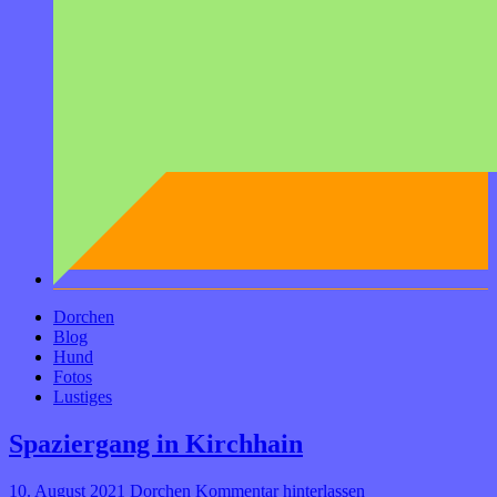
Dorchen
Blog
Hund
Fotos
Lustiges
Spaziergang in Kirchhain
10. August 2021
Dorchen
Kommentar hinterlassen