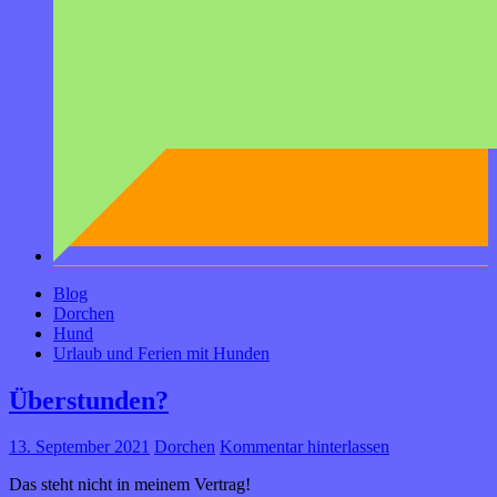
Blog
Dorchen
Hund
Urlaub und Ferien mit Hunden
Überstunden?
13. September 2021
Dorchen
Kommentar hinterlassen
Das steht nicht in meinem Vertrag!