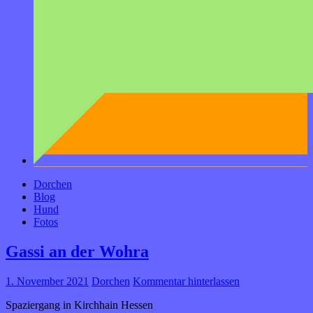
Dorchen
Blog
Hund
Fotos
Gassi an der Wohra
1. November 2021
Dorchen
Kommentar hinterlassen
Spaziergang in Kirchhain Hessen