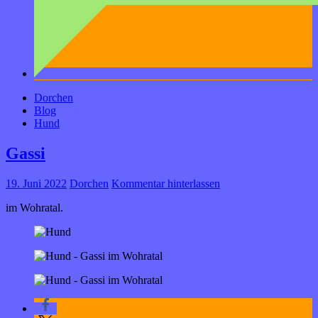
Dorchen
Blog
Hund
Gassi
19. Juni 2022
Dorchen
Kommentar hinterlassen
im Wohratal.