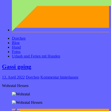
Dorchen
Blog
Hund
Fotos
Urlaub und Ferien mit Hunden
Gassi going
13. April 2022
Dorchen
Kommentar hinterlassen
Wohratal Hessen